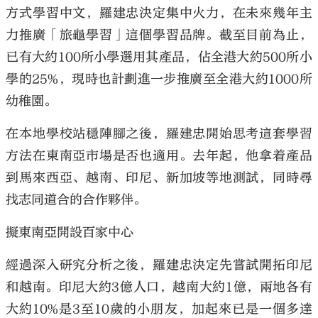
方式學習中文，羅建忠決定集中火力，在未來幾年主
力推廣「旅龜學習」這個學習品牌。截至目前為止，
已有大約100所小學選用其產品，佔全港大約500所小
學的25%，現時也計劃進一步推廣至全港大約1000所
幼稚園。
在本地學校站穩陣腳之後，羅建忠開始思考這套學習
方法在東南亞市場是否也適用。去年起，他拿着產品
到馬來西亞、越南、印尼、新加坡等地測試，同時尋
找志同道合的合作夥伴。
擬東南亞開設百家中心
經過深入研究分析之後，羅建忠決定先嘗試開拓印尼
和越南。印尼大約3億人口，越南大約1億，兩地各有
大約10%是3至10歲的小朋友，加起來已是一個多達