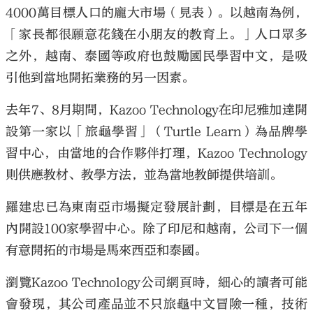
4000萬目標人口的龐大市場（見表）。以越南為例，
「家長都很願意花錢在小朋友的教育上。」人口眾多
之外，越南、泰國等政府也鼓勵國民學習中文，是吸
引他到當地開拓業務的另一因素。
去年7、8月期間，Kazoo Technology在印尼雅加達開
設第一家以「旅龜學習」（Turtle Learn）為品牌學
習中心，由當地的合作夥伴打理，Kazoo Technology
則供應教材、教學方法，並為當地教師提供培訓。
羅建忠已為東南亞市場擬定發展計劃，目標是在五年
內開設100家學習中心。除了印尼和越南，公司下一個
有意開拓的市場是馬來西亞和泰國。
瀏覽Kazoo Technology公司網頁時，細心的讀者可能
會發現，其公司產品並不只旅龜中文冒險一種，技術