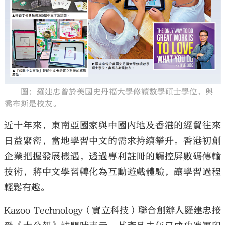
大公文匯
圖：羅建忠曾於美國史丹福大學修讀數學碩士學位，與
喬布斯是校友。
近十年來，東南亞國家與中國內地及香港的經貿往來
日益緊密，當地學習中文的需求持續攀升。香港初創
企業把握發展機遇，透過專利註冊的觸控屏數碼傳輸
技術，將中文學習轉化為互動遊戲體驗，讓學習過程
輕鬆有趣。
Kazoo Technology（實立科技）聯合創辦人羅建忠接