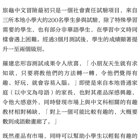
旅龜中文冒險最初只是一個社會責任試驗項目，來自
三所本地小學大約200名學生參與試驗，除了特殊學習
需要的學生，也有部分非華語學生，在學習中文時同
樣會遇上困難。經過3個月測試後，學生的成績顯著提
升一至兩個級別。
羅建忠形容測試成果令人欣喜，「小朋友天生就有求
知欲，只要將教他們的方法轉一轉，令他們覺得有
趣、好玩，就會容易入腦。」即使是來自本地普通家
庭（以中文為母語）的家長，也對其產品深感興趣，
令他大感意外，同時發現市場上與中文科相關的有趣
教材相對稀缺，「對上一個可能比較有趣的，大概要
數到成語動畫廊了。」
既然產品有市場，同時可以幫助小學生以輕鬆有趣的