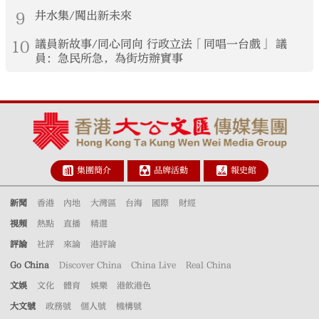
9
井水集/闖出新未來
10
議員新故事/同心同向 行政立法「同唱一台戲」 議
員：急民所急，為街坊辦實事
集團簡介
品牌活動
報史館
新聞
香港
內地
大灣區
台海
國際
財經
視頻
熱點
直播
精選
評論
社評
來論
港評論
Go China
Discover China
China Live
Real China
文娛
文化
體育
娛樂
港飲港色
大文號
政務號
個人號
機構號