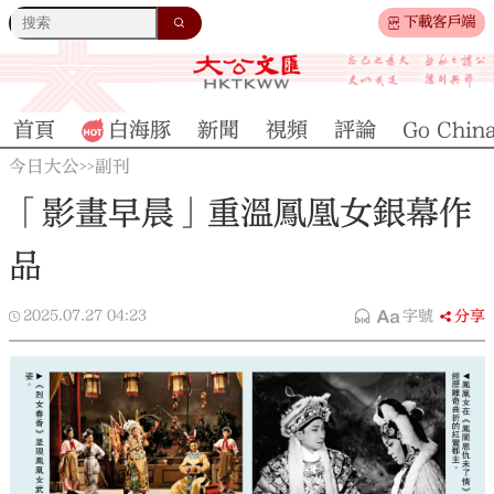
下載客戶端
首頁
白海豚
新聞
視頻
評論
Go Chin
今日大公
副刊
>>
「影畫早晨」重溫鳳凰女銀幕作
品
2025.07.27
04:23
字號
分享