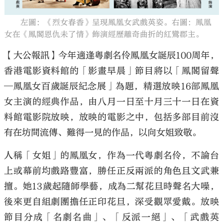
左圖：《烈女春香》呈現鳳凰女武戲英姿。右圖：鳳凰
女在《鳳閣恩仇未了情》飾演經歷離奇曲折的紅鸞郡主。
【大公報訊】今年適逢粵劇名伶鳳凰女誕辰100周年，
大公文匯
香港電影資料館的「影畫早晨」節目將以「鳳閣留聲
─鳳凰女百歲誕辰紀念展」為題，精選放映16部鳳凰
女主演的經典作品，由八月一日至十月三十一日在資
料館電影院放映，放映的電影之中，包括多部目前沒
有在坊間流傳、難得一見的作品，以向女姐致敬。
人稱「女姐」的鳳凰女，作為一代粵劇名伶，不論台
上或幕前均戲路豐富，勝任正反兩派的角色且文武兼
擅。她13歲起隨師學藝，成為二幫花旦時聲名大噪，
後來更自組劇團擔任正印花旦，深受觀眾愛戴。放映
節目分成「名劇名曲」、「反派一絕」、「武戲英