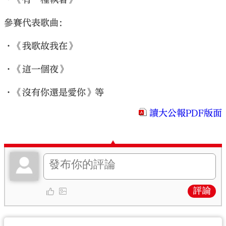
參賽代表歌曲：
•《我歌故我在》
•《這一個夜》
•《沒有你還是愛你》等
讀大公報PDF版面
評論