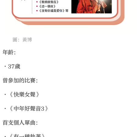
圖：黃博
大公文匯
年齡：
•37歲
曾參加的比賽：
•《快樂女聲》
•《中年好聲音3》
首支個人單曲：
•《有一種執著》