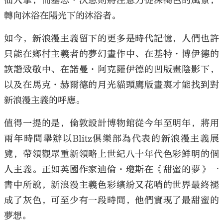
仙人掌，而基思·沃恩則將注意力從深褐色的風景，
轉向沐浴在陽光下的沐浴者。
如今，新浪漫主義留下的更多是時代記憶，人們也許
只能在鄉村主義者的夢幻畫作中、在基特·博伊德的
詼諧致敬中、在諾曼·阿克羅伊德的凹版畫陰影下，
以及在馬克·赫爾德的月光貓頭鷹版畫裏才能找到對
新浪漫主義的呼應。
值得一提的是，倫敦設計博物館從今年至明年，將用
兩年時間舉辦以Blitz俱樂部為代表的新浪漫主義展
覽，帶領觀眾重新領略上世紀八十年代色彩鮮明的個
人主義。正如英國作家迪倫·瓊斯在《甜蜜的夢》一
書中所說，新浪漫主義色彩繽紛又花哨的世界最終褪
成了灰色，可至少有一段時間，他們實現了最甜蜜的
夢想。