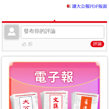
讀大公報PDF版面
評論