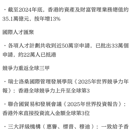
•截至2024年底，香港的資產及財富管理業務總值約
35.1萬億元，按年增13%
國際人才匯聚
•各項人才計劃共收到近50萬宗申請，已批出33萬個
申請，約22萬人已抵港
競爭力重返全球三甲
•瑞士洛桑國際管理發展學院《2025年世界競爭力年
報》：香港全球競爭力上升至全球第3
•聯合國貿易和發展會議《2025年世界投資報告》：
香港外來直接投資流入金額全球第3位
•三大評級機構（惠譽、標普、穆迪）：一致給予香