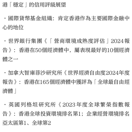
港「穩定」的信用評級展望
•國際貨幣基金組織：肯定香港作為主要國際金融中
心的地位
•世界銀行集團《「營商環境成熟度評估」2024報
告》：香港在50個經濟體中，屬表現最好的10個經濟
體之一
•加拿大智庫菲沙研究所《世界經濟自由度2024年度
報告》：香港在165個經濟體中獲評為「全球最自由經
濟體」
•英國列格坦研究所《2023年度全球繁榮指數報
告》：香港全球投資環境排名第1；企業經營環境排名
亞太區第1、全球第2