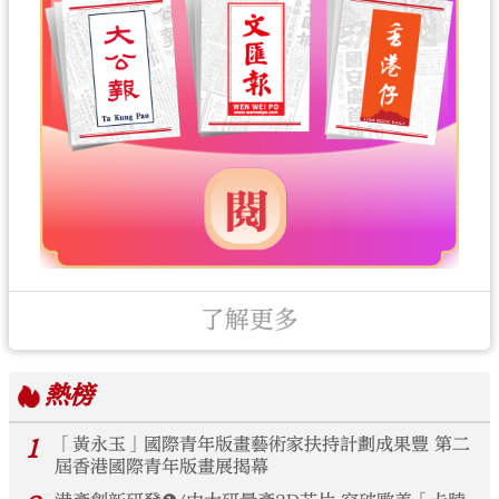
了解更多
熱榜
1
「黃永玉」國際青年版畫藝術家扶持計劃成果豐 第二
屆香港國際青年版畫展揭幕