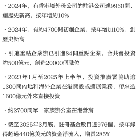
•2024年，有香港境外母公司的駐港公司達9960間，
創歷史新高，按年增約10%
•2024年，有約4700間初創企業，按年增加10%，創
歷史新高
•引進重點企業辦已引進84間重點企業，合共會投資
約500億元，創造20000個職位
•2023年1月至2025年上半年，投資推廣署協助逾
1300間內地和海外企業在港開設或擴展業務，帶來逾
1600億元外來直接投資
•約2700間單一家族辦公室在港營辦
•截至2025年3月底，註冊基金數目達976個，按年錄
得超過440億美元的資金淨流入，增長285%