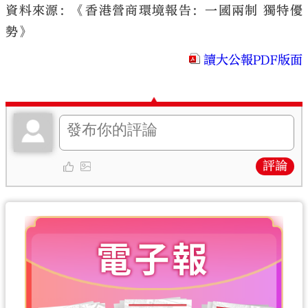
資料來源：《香港營商環境報告：一國兩制 獨特優
勢》
讀大公報PDF版面
評論