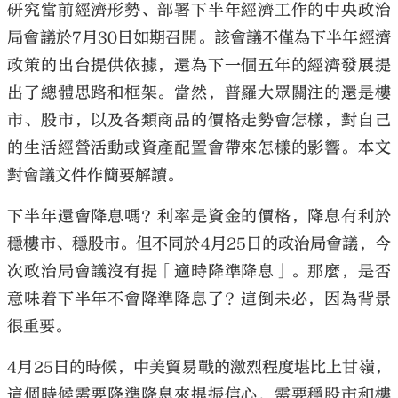
研究當前經濟形勢、部署下半年經濟工作的中央政治
局會議於7月30日如期召開。該會議不僅為下半年經濟
政策的出台提供依據，還為下一個五年的經濟發展提
出了總體思路和框架。當然，普羅大眾關注的還是樓
市、股市，以及各類商品的價格走勢會怎樣，對自己
的生活經營活動或資產配置會帶來怎樣的影響。本文
對會議文件作簡要解讀。
下半年還會降息嗎？利率是資金的價格，降息有利於
穩樓市、穩股市。但不同於4月25日的政治局會議，今
次政治局會議沒有提「適時降準降息」。那麼，是否
意味着下半年不會降準降息了？這倒未必，因為背景
很重要。
4月25日的時候，中美貿易戰的激烈程度堪比上甘嶺，
這個時候需要降準降息來提振信心，需要穩股市和樓