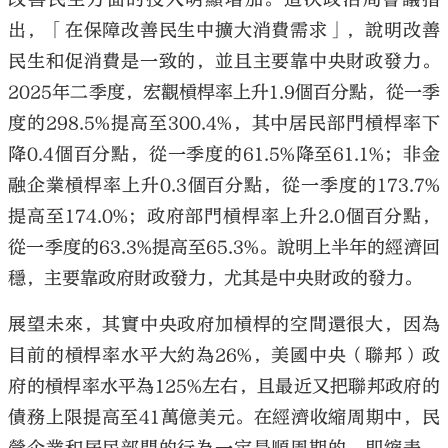
出，「在保障改善民生中擴大消費需求」，說明改善
民生和促消費是一致的，並且主要靠中央財政發力。
2025年二季度，宏觀槓桿率上升1.9個百分點，從一季
度的298.5%提高至300.4%，其中居民部門槓桿率下
降0.4個百分點，從一季度的61.5%降至61.1%；非金
融企業槓桿率上升0.3個百分點，從一季度的173.7%
提高至174.0%；政府部門槓桿率上升2.0個百分點，
從一季度的63.3%提高至65.3%。說明上半年的經濟回
穩，主要靠政府財政發力，尤其是中央財政的發力。
展望未來，其實中央政府加槓桿的空間還很大，因為
目前的槓桿率水平大約為26%，美國中央（聯邦）政
府的槓桿率水平為125%左右，且最近又把聯邦政府的
債務上限提高至41萬億美元。在經濟收縮周期中，民