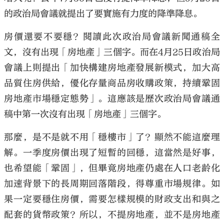
的政治局會議就提出了要實施有力度的降準降息。
房價還要不要穩？閱讀此次政治局會議新聞通稿全
文，沒有出現「房地產」三個字。而在4月25日政治局
會議上則提出「加快構建房地產發展新模式，加大高
品質住房供給，優化存量商品房收購政策，持續鞏固
房地產市場穩定態勢」。這應該是歷次政治局會議通
稿中第一次沒有出現「房地產」三個字。
那麼，是不是就不用「穩樓市」了？顯然不能這麼理
解。一季度房價出現了短暫的回穩，這當然是好事，
也希望能「鞏固」，但畢竟房地產仍處在人口老齡化
加速背景下的長周期回落階段，得尊重市場規律。如
果一定要穩住房價，需要怎樣規模的財政支出和與之
配套的貨幣政策？所以，不提房地產，並不是房地產