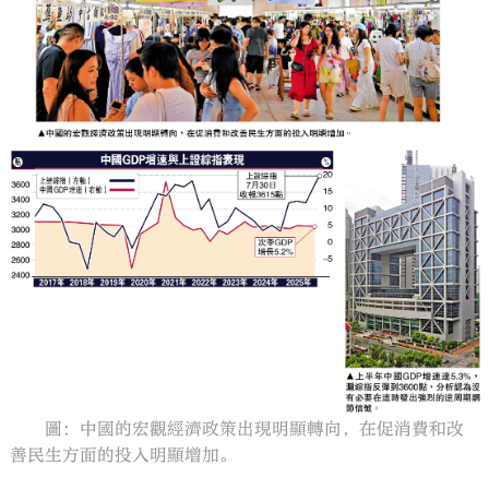
大公文匯
圖：中國的宏觀經濟政策出現明顯轉向，在促消費和改
善民生方面的投入明顯增加。