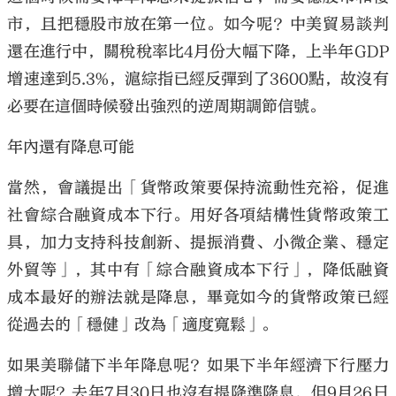
市，且把穩股市放在第一位。如今呢？中美貿易談判
還在進行中，關稅稅率比4月份大幅下降，上半年GDP
增速達到5.3%，滬綜指已經反彈到了3600點，故沒有
必要在這個時候發出強烈的逆周期調節信號。
年內還有降息可能
當然，會議提出「貨幣政策要保持流動性充裕，促進
社會綜合融資成本下行。用好各項結構性貨幣政策工
具，加力支持科技創新、提振消費、小微企業、穩定
外貿等」，其中有「綜合融資成本下行」，降低融資
成本最好的辦法就是降息，畢竟如今的貨幣政策已經
從過去的「穩健」改為「適度寬鬆」。
如果美聯儲下半年降息呢？如果下半年經濟下行壓力
增大呢？去年7月30日也沒有提降準降息，但9月26日