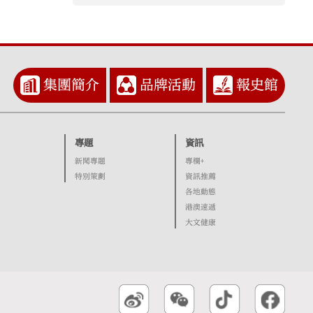
集團簡介
品牌活動
報史館
專題
資訊
新聞專題
專欄+
特別策劃
資訊推薦
各地動態
港澳速遞
大文健康