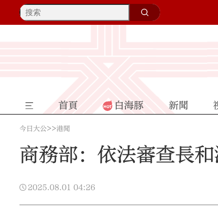
首頁
白海豚
新聞
>>
今日大公
港聞
商務部：依法審查長和
2025.08.01
04:26