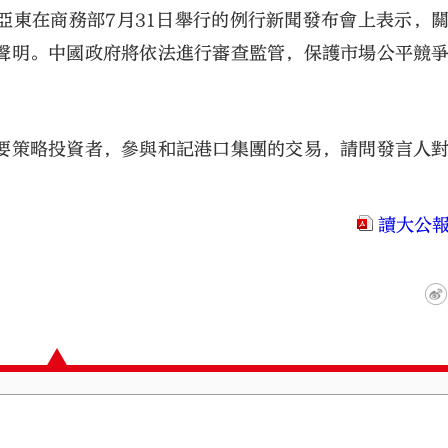
亞東在商務部7月31日舉行的例行新聞發布會上表示，
聲明。中國政府將依法進行審查監管，保護市場公平競
。
要策略投資者，參與和記港口集團的交易，請問發言人
。
大公文匯
讀大公報