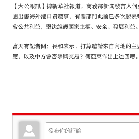
【大公報訊】據新華社報道，商務部新聞發言人何
團出售海外港口資產事，有關部門此前已多次發表
會公共利益，堅決維護國家主權、安全、發展利益
當天有記者問：長和表示，打算邀請來自內地的主
應，以及中方會否參與交易？何亞東作出上述回應