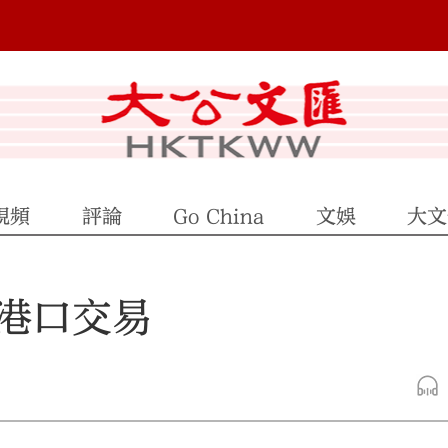
視頻
評論
Go China
文娛
大文
港口交易