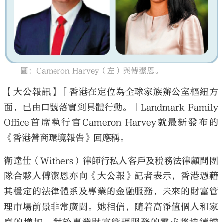
大公文匯
圖：Cameron Harvey（左）與傅潔恩。
【大公報訊】「香港在定位為全球家族辦公室樞紐方
面，已由口號落實到具體行動。」Landmark Family
Office首席執行官Cameron Harvey就最新發布的
《香港營商環境報告》回應稱。
衛達仕（Withers）律師行私人客戶及稅務法律顧問團
隊合夥人傅潔恩亦向《大公報》記者表示，香港憑藉
其穩定的法律體系及專業的金融服務，未來的財富管
理市場前景非常廣闊。她相信，隨着高淨值個人和家