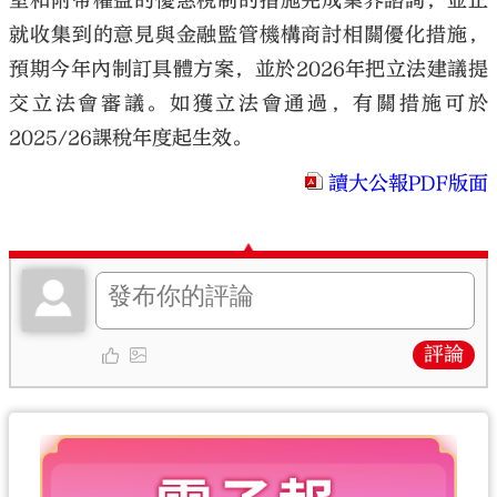
室和附帶權益的優惠稅制的措施完成業界諮詢，並正
就收集到的意見與金融監管機構商討相關優化措施，
預期今年內制訂具體方案，並於2026年把立法建議提
交立法會審議。如獲立法會通過，有關措施可於
2025/26課稅年度起生效。
讀大公報PDF版面
評論