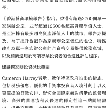
庭的增加，對於專業財富管理服務的需求將持續增
長。
《香港營商環境報告》指出，香港有超過2700間單一
家族辦公室，並有超過12500名超高資產淨值人士，
是亞洲擁有最多超高資產淨值人士的城市。報告亦提
及，為了提升香港作為家族辦公室樞紐的地位，特區
政府為單一家族辦公室的合資格交易提供稅務寬減，
以及精簡適用於高端專業投資者的合適性評估程序。
建議擴家辦投資減稅範圍
Cameron Harvey表示，近年特區政府推出的措施，
包括稅務優惠、優化的「資本投資者入境計劃」以及
更便捷的簽證安排，皆切合國際家族對清晰的監管環
境、高效的營運流程及長遠的穩定性這三點關鍵需