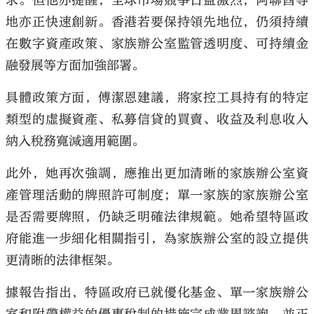
求。但他亦提醒，全球市場競爭日益激烈，阿聯酋等
地亦正快速創新。香港若要保持領先地位，仍須持續
在數字資產政策、家族辦公室監管透明度、可持續金
融發展等方面加強部署。
具體政策方面，傅潔恩建議，將家控工具持有的特定
類型的虛擬資產、私募信貸的買賣、收益及利息收入
納入稅務寬減適用範圍。
此外，她再次強調，應推出更加清晰的家族辦公室資
產管理活動的牌照許可制度；單一家族的家族辦公室
是否需要牌照，仍缺乏明確法律規範。她希望特區政
府能進一步細化相關指引，為家族辦公室的設立提供
更清晰的法律框架。
據報告指出，特區政府已就優化基金、單一家族辦公