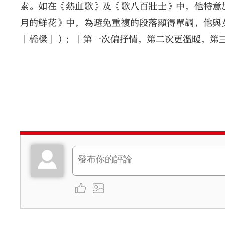
素。如在《熱血歌》及《歌八百壯士》中，他特意
月的鮮花》中，為避免重複的段落顯得單調，他與
「橋樑」）：「第一次偏抒情，第二次更溫暖，第