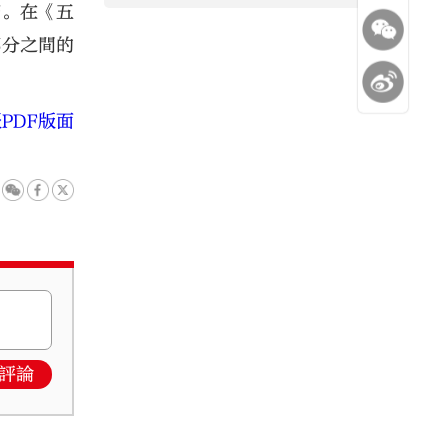
滿。在《五
部分之間的
PDF版面
評論