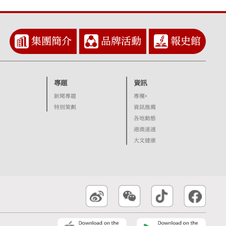
集團簡介
品牌活動
報史館
專題
資訊
新聞專題
專欄+
特別策劃
資訊推薦
各地動態
港澳速遞
大文健康