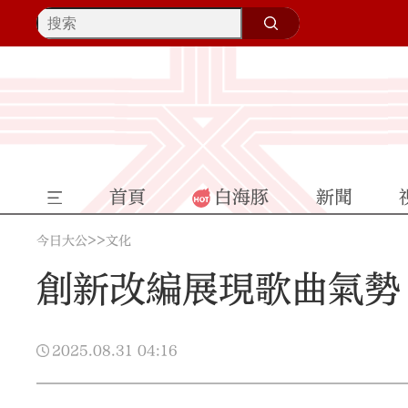
首頁
白海豚
新聞
>>
今日大公
文化
創新改編展現歌曲氣勢
2025.08.31
04:16