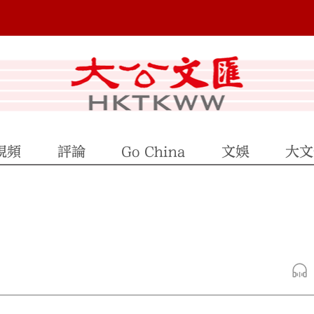
視頻
評論
Go China
文娛
大文