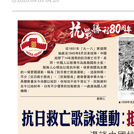
2025.09.03
04:25