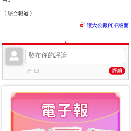
用。
（綜合報道）
讀大公報PDF版面
評論