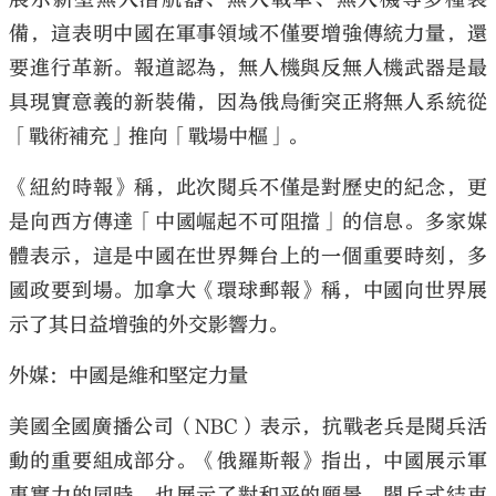
備，這表明中國在軍事領域不僅要增強傳統力量，還
要進行革新。報道認為，無人機與反無人機武器是最
具現實意義的新裝備，因為俄烏衝突正將無人系統從
「戰術補充」推向「戰場中樞」。
《紐約時報》稱，此次閱兵不僅是對歷史的紀念，更
是向西方傳達「中國崛起不可阻擋」的信息。多家媒
體表示，這是中國在世界舞台上的一個重要時刻，多
國政要到場。加拿大《環球郵報》稱，中國向世界展
示了其日益增強的外交影響力。
外媒：中國是維和堅定力量
美國全國廣播公司（NBC）表示，抗戰老兵是閱兵活
動的重要組成部分。《俄羅斯報》指出，中國展示軍
事實力的同時，也展示了對和平的願景。閱兵式結束