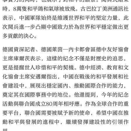
時，8萬隻和平鴿和氣球被放飛。古巴拉丁美洲通訊社
表示，中國軍隊始終是維護世界和平的堅定力量，此
次閱兵進一步凸顯中國致力於為世界和平穩定做出更
多貢獻的決心。
德國資深記者、德國萊茵─內卡都會區德中友好協會
主席庫爾茨表示，這樣的紀念不僅是對歷史的追思，
更是提醒世人珍惜和平的契機。德中經濟、教育和文
化協會主席安邁爾指出，中國在戰後的和平發展和社
會建設中，展現出穩定國內、推動國際合作的能力，
奠定其在國際事務中的地位。他還提到，今年的紀念
活動與聯合國成立80周年相呼應。作為全球合作的重
要平台，聯合國需要被賦予新的使命，希望中國在推
動和平與發展的進程中，繼續發揮建設性的引領作