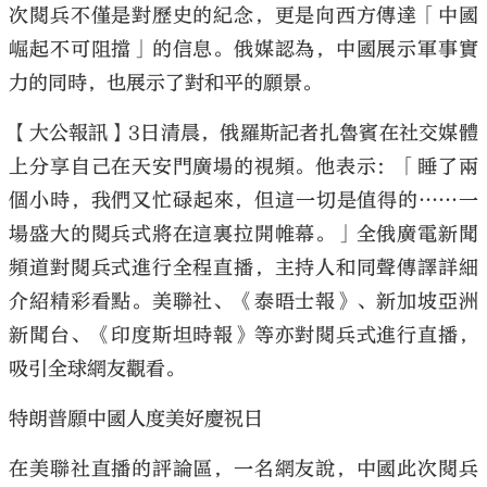
次閱兵不僅是對歷史的紀念，更是向西方傳達「中國
崛起不可阻擋」的信息。俄媒認為，中國展示軍事實
力的同時，也展示了對和平的願景。
【大公報訊】3日清晨，俄羅斯記者扎魯賓在社交媒體
上分享自己在天安門廣場的視頻。他表示：「睡了兩
個小時，我們又忙碌起來，但這一切是值得的……一
場盛大的閱兵式將在這裏拉開帷幕。」全俄廣電新聞
頻道對閱兵式進行全程直播，主持人和同聲傳譯詳細
介紹精彩看點。美聯社、《泰晤士報》、新加坡亞洲
新聞台、《印度斯坦時報》等亦對閱兵式進行直播，
吸引全球網友觀看。
特朗普願中國人度美好慶祝日
在美聯社直播的評論區，一名網友說，中國此次閱兵