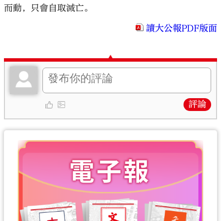
而動，只會自取滅亡。
讀大公報PDF版面
評論