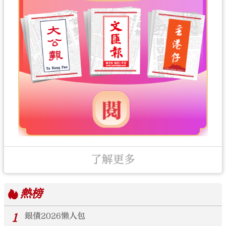
了解更多
熱榜
1
銀債2026懶人包