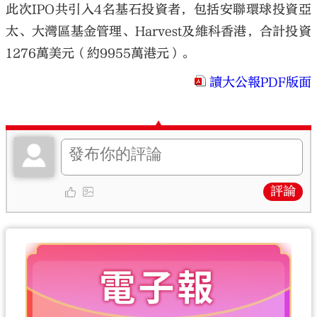
此次IPO共引入4名基石投資者，包括安聯環球投資亞
太、大灣區基金管理、Harvest及維科香港，合計投資
1276萬美元（約9955萬港元）。
讀大公報PDF版面
評論