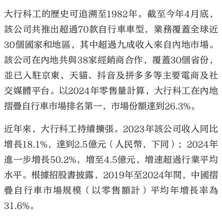
大行科工的歷史可追溯至1982年。截至今年4月底，
該公司共推出超過70款自行車車型，業務覆蓋全球近
30個國家和地區，其中超過九成收入來自內地市場。
該公司在內地共與38家經銷商合作，覆蓋30個省份，
並已入駐京東、天貓、抖音及拼多多等主要電商及社
交媒體平台。以2024年零售量計算，大行科工在內地
摺疊自行車市場排名第一，市場份額達到26.3%。
近年來，大行科工持續擴張。2023年該公司收入同比
增長18.1%，達到2.5億元（人民幣，下同）；2024年
進一步增長50.2%，增至4.5億元，增速超過行業平均
水平。根據招股書披露，2019年至2024年間，中國摺
疊自行車市場規模（以零售額計）平均年增長率為
31.6%。