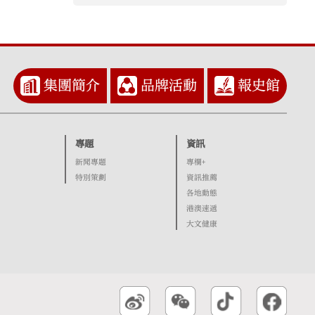
集團簡介
品牌活動
報史館
專題
資訊
新聞專題
專欄+
特別策劃
資訊推薦
各地動態
港澳速遞
大文健康