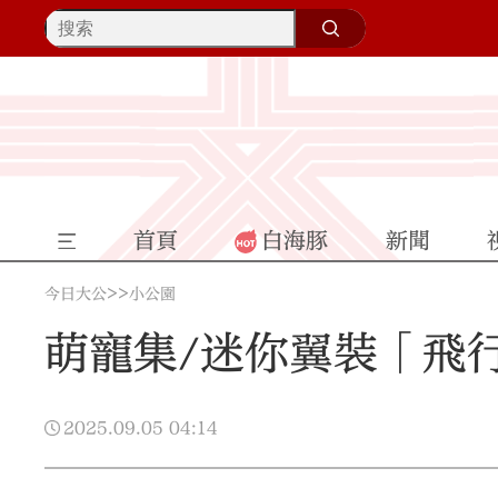
首頁
白海豚
新聞
>>
今日大公
小公園
萌寵集/迷你翼裝「飛行
2025.09.05
04:14