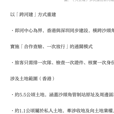
圖：《大公報》多次推出系列報
以「跨河建」方式重建
•即河中心為界，香港與深圳同步建設，橫跨沙頭
實施「合作查驗、一次放行」的通關模式
•旅客只需排一次隊、檢查一次證件、核實一次身
涉及土地範圍（香港）
•約5.5公頃土地，涵蓋沙頭角管制站原址及周邊
•約1.1公頃屬於私人土地，牽涉收地及向土地業