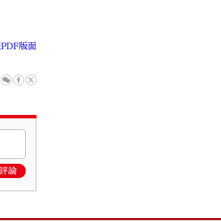
PDF版面
評論