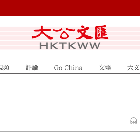
視頻
評論
Go China
文娛
大文