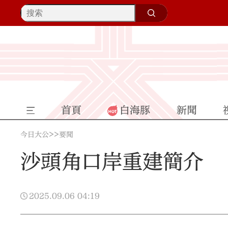
首頁
白海豚
新聞
>>
今日大公
要聞
沙頭角口岸重建簡介
2025.09.06
04:19