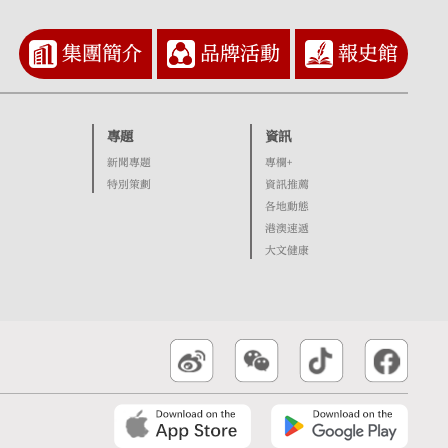
集團簡介
品牌活動
報史館
專題
資訊
新聞專題
專欄+
特別策劃
資訊推薦
各地動態
港澳速遞
大文健康