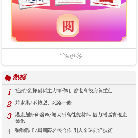
了解更多
熱榜
1
社評/發揮創科主力軍作用 香港高校肩負重任
2
井水集/不轉型，死路一條
3
港產創新研發❷/城大研高性能材料 借力灣區實現產
業化
4
強強聯手/與國際名校合作 引入全球前沿技術