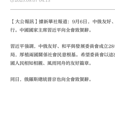
2025.09.07
04:13
【大公報訊】據新華社報道：9月6日，中俄友好
行。中國國家主席習近平向全會致賀辭。
習近平強調，中俄友好、和平與發展委員會成立2
局，厚植兩國關係社會民意根基。希望委員會以這
國人民相知相親、風雨同舟的友好篇章。
同日，俄羅斯總統普京也向全會致賀辭。