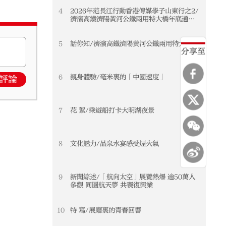
4
2026年范長江行動香港傳媒學子山東行之2/
濟濱高鐵濟陽黃河公鐵兩用特大橋年底通車
黃河天塹變通途 港生見證大國基建實力
5
話你知/濟濱高鐵濟陽黃河公鐵兩用特大橋
分享至
6
親身體驗/毫米裏的「中國速度」
評論
7
花 絮/乘遊船打卡大明湖夜景
8
文化魅力/品泉水宴感受煙火氣
9
新聞綜述/「航向太空」展覽熱爆 逾50萬人
參觀 同圓航天夢 共襄復興業
10
特 寫/展廳裏的青春回響