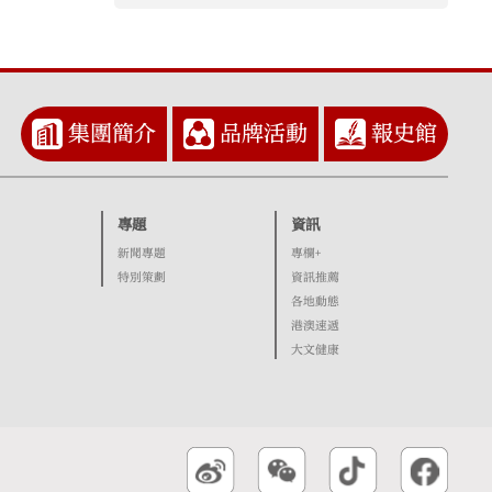
集團簡介
品牌活動
報史館
專題
資訊
新聞專題
專欄+
特別策劃
資訊推薦
各地動態
港澳速遞
大文健康