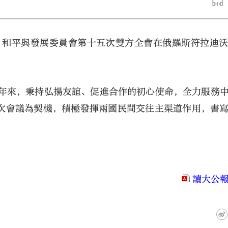
、和平與發展委員會第十五次雙方全會在俄羅斯符拉迪
8年來，秉持弘揚友誼、促進合作的初心使命，全力服務
大公文匯
次會議為契機，積極發揮兩國民間交往主渠道作用，書
讀大公報