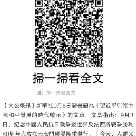
大公文匯
圖：掃一掃看全文
【大公報訊】新華社9月5日發表題為《習近平引領中
國和平發展的時代啟示》的文章。文章指出：9月3
日，紀念中國人民抗日戰爭暨世界反法西斯戰爭勝利
80周年大會在天安門廣場隆重舉行。「今天，人類又