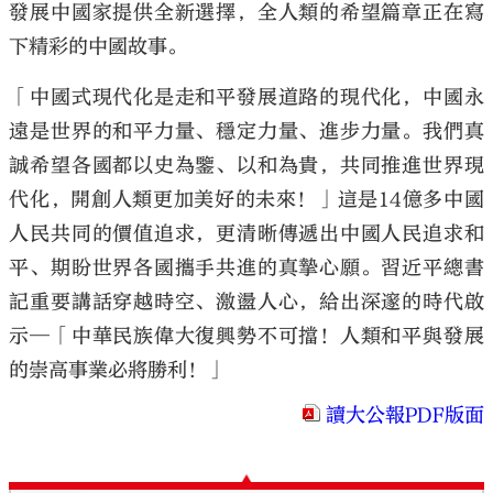
發展中國家提供全新選擇，全人類的希望篇章正在寫
下精彩的中國故事。
「中國式現代化是走和平發展道路的現代化，中國永
遠是世界的和平力量、穩定力量、進步力量。我們真
誠希望各國都以史為鑒、以和為貴，共同推進世界現
代化，開創人類更加美好的未來！」這是14億多中國
人民共同的價值追求，更清晰傳遞出中國人民追求和
平、期盼世界各國攜手共進的真摯心願。習近平總書
記重要講話穿越時空、激盪人心，給出深邃的時代啟
示─「中華民族偉大復興勢不可擋！人類和平與發展
的崇高事業必將勝利！」
讀大公報PDF版面