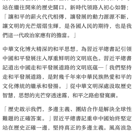
站在繼往開來的歷史關口，新時代領路人初心如磐：
「讓和平的薪火代代相傳，讓發展的動力源源不斷，
讓文明的光芒熠熠生輝，是各國人民的期待，也是我
們這一代政治家應有的擔當。」
中華文化博大精深的和平思想，為習近平總書記引領
中國和平發展注入厚重鮮明的文明底色。習近平總書
記道出中國走和平發展道路的文明底蘊─「我們堅持
走和平發展道路，是對幾千年來中華民族熱愛和平的
文化傳統的繼承和發揚。」從中華文明深處汲取歷史
智慧，思想的光芒穿透迷霧，和平之路愈發寬廣。
「歷史啟示我們，多邊主義、團結合作是解決全球性
難題的正確答案。」習近平總書記重申中國始終堅定
站在歷史正確一邊，堅持真正的多邊主義。風高浪急