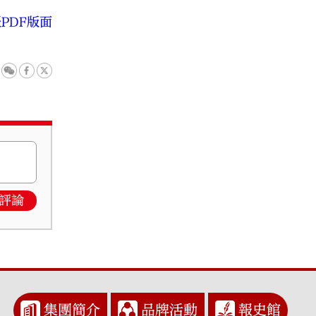
PDF版面
評論
集團簡介
品牌活動
報史館