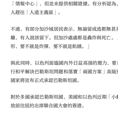
「情報中心」，但並未提供相關證據。有分析認為
人趕往「人道主義區」。
不過，有部分加沙城居民表示，無論留或逃都無甚
離，有人說該留下。但加沙處處都是轟炸與死亡。
形，要不就是炸彈，要不就是飢餓。」
與此同時，以色列面臨國內外日益高漲的壓力，要
行和平解決巴勒斯坦問題和落實「兩國方案」高級
國家將宣布正式承認巴勒斯坦國。
對於多國承認巴勒斯坦國，美國和以色列近期「小
放前往紐約出席聯合國大會的簽證。