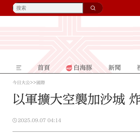
首頁
白海豚
新聞
>>
今日大公
國際
以軍擴大空襲加沙城 
2025.09.07
04:14