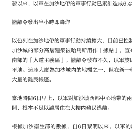
發以來，以軍在加沙地帶的軍事行動已累計造成6.43
撤離令發出半小時即轟炸
以色列在加沙地帶的軍事行動持續擴大，目前已控
加沙城的部分高層建築被哈馬斯用作「據點」，宣
南部的「人道主義區」。撤離令發布不久，以軍旋
平地。這座大廈為加沙城內的地標之一，但在新一
大量的難民帳篷。
當地時間6日早上，以軍對加沙城西部中心地帶的
間，根本不足以讓居住在大樓內難民逃離。
根據加沙衞生部的數據，自6日黎明以來，以軍的