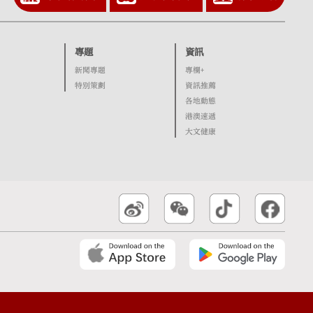
專題
資訊
新聞專題
專欄+
特別策劃
資訊推薦
各地動態
港澳速遞
大文健康