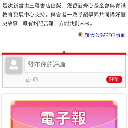
是次新書由三聯書店出版，獲香港齊心基金會與青識
教育發展中心支持。與會者一致呼籲學界共同講好歷
史故事，唯有銘記苦難，方能共創未來。
讀大公報PDF版面
評論