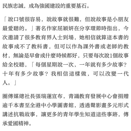
民族忠誠，成為強國建設的重要基石。
「說口號很容易，說故事就很難，但說故事是小朋友
最愛聽的。」著名作家屈穎妍在分享環節時指出，今
次邀請了很多教育界人士到場，她相信就算這本書的
故事成不了教科書，但可以作為課外書或老師的教
材，無論是早會或什麼時候都好，只要每次說1個故事
給全校聽，「每個星期說一次，一年就有多少故事？
十年有多少故事？我相信這樣做，可以改變一代
人。」
圈傳媒總社長張瑞蓮宣布，青識教育發展中心會捐贈
逾千本書至全港中小學圖書館，透過聲影畫多元形式
講述抗戰故事，讓更多的青年學生知道這些事跡，傳
承愛國精神。