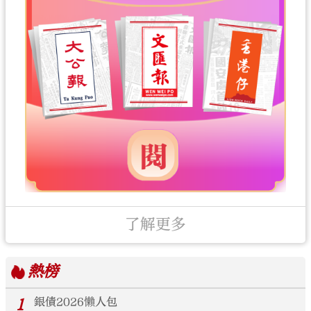
了解更多
熱榜
1
銀債2026懶人包