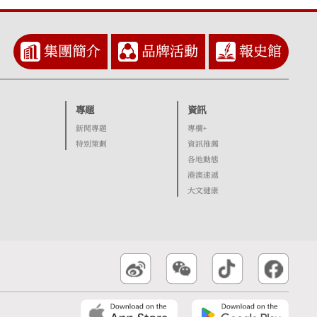
集團簡介
品牌活動
報史館
專題
資訊
新聞專題
專欄+
特別策劃
資訊推薦
各地動態
港澳速遞
大文健康