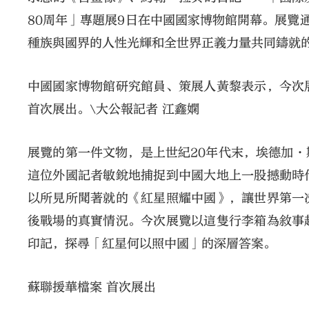
80周年」專題展9日在中國國家博物館開幕。展覽通
種族與國界的人性光輝和全世界正義力量共同鑄就
中國國家博物館研究館員、策展人黃黎表示，今次
首次展出。\大公報記者 江鑫嫻
展覽的第一件文物，是上世紀20年代末，埃德加
這位外國記者敏銳地捕捉到中國大地上一股撼動時
以所見所聞著就的《紅星照耀中國》，讓世界第一
後戰場的真實情況。今次展覽以這隻行李箱為敘事
印記，探尋「紅星何以照中國」的深層答案。
蘇聯援華檔案 首次展出