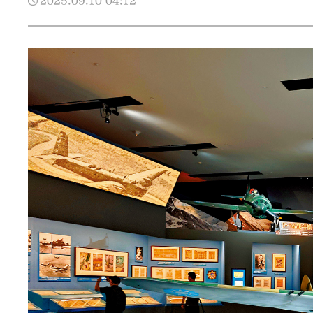
2025.09.10
04:12