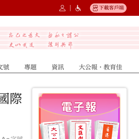
下載客戶端
文號
專題
資訊
大公報·教育佳
國際