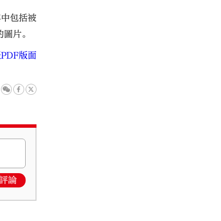
其中包括被
的圖片。
PDF版面
評論