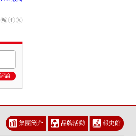
評論
集團簡介
品牌活動
報史館