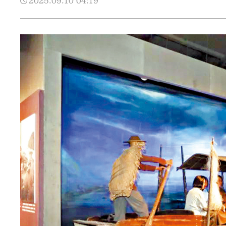
2025.09.10
04:19