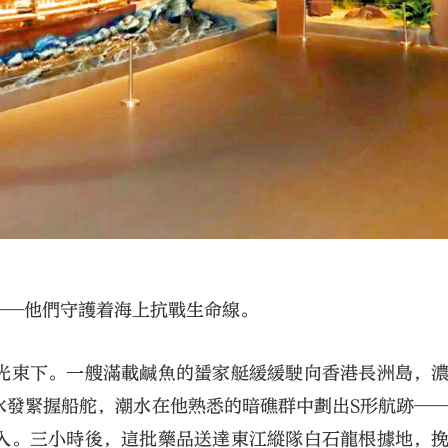
——他們守護着海上抗戰生命線。
光束下。一艘滿載鹹魚的蜑家艇緩緩駛向香港長洲島，
水發緊握船舵，潮水在他熟悉的暗礁群中劃出S形航跡—
入。三小時後，這批藥品送達東江縱隊白石龍根據地，