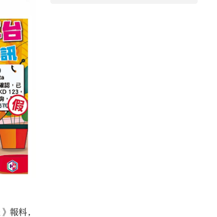
報》報料，