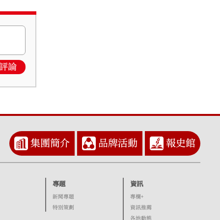
評論
集團簡介
品牌活動
報史館
專題
資訊
新聞專題
專欄+
特別策劃
資訊推薦
各地動態