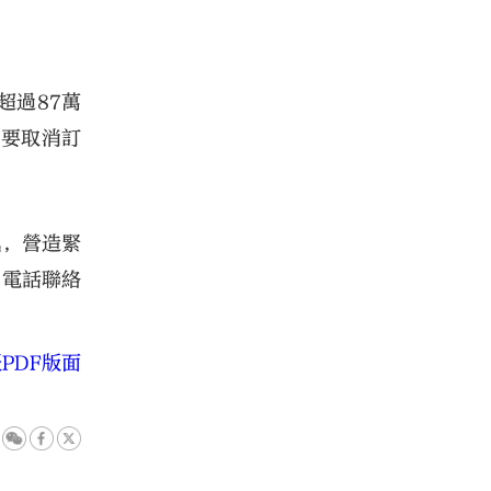
超過87萬
如要取消訂
訊，營造緊
司電話聯絡
PDF版面