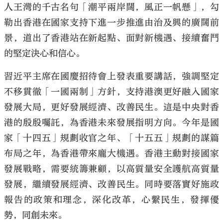
人王灣的千古名句「潮平兩岸闊，風正一帆懸」，勾
勒出香港在國家支持下進一步推進由治及興的廣闊前
景，道出了香港站在新起點、面對新機遇、接續奮鬥
的堅定決心和信心。
大公文匯
習近平主席在國慶招待會上發表重要講話，強調堅定
不移貫徹「一國兩制」方針，支持港澳更好融入國家
發展大局，更好發展經濟、改善民生。這是中央對香
港的殷殷囑託，為香港未來發展指明方向。今年是國
家「十四五」規劃收官之年、「十五五」規劃的謀篇
布局之年，為香港帶來龐大機遇。香港主動對接國家
發展戰略，需要統籌兼顧，以高質量安全護航高質量
發展，繼續發展經濟、改善民生。同時要落實好施政
報告的政策和理念，深化改革，心繫民生，發揮優
勢，同創未來。