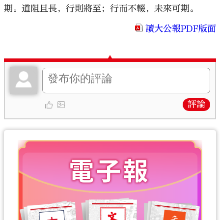
期。道阻且長，行則將至；行而不輟，未來可期。
讀大公報PDF版面
評論