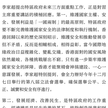
李家超提出特區政府未來三方面重點工作，正是對習
主席重要講話的積極回應。第一，維護國家主權、安
全、發展利益是「一國兩制」的最高原則，特區政府
要不斷完善維護國家安全的法律制度和執行機制。香
港回歸以來的歷史深刻昭示，維護安全和推動發展非
但不矛盾，反而是相輔相成，相得益彰。當今國際地
緣政治日益複雜化，變亂交織，香港面對的國安風險
依然嚴峻，各種挑戰層出不窮，只有進一步築牢維護
國家安全的屏障，香港才能聚精會神搞建設、一心一
意謀發展。李家超特別提到，會全力辦好今年十二月
七日舉行的第八屆立法會選舉，確保選舉公平、公
正、誠實和安全有序進行。
第二，發展經濟、改善民生，是特區政府的工作重