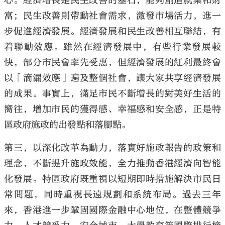
心。經濟增長是民生改善的基石，能夠創造就業和財
富；民生改善則帶動社會需求，激發市場活力，進一
步促進經濟發展。經濟發展和民生改善相互聯結，有
着聯動效應。雖然在經濟發展中，有些行業發展較
快，部分市民會率先受惠，但經濟發展的紅利最終會
以「滴漏效應」遍及整個社會，讓大家共享經濟發展
的成果。事實上，滿足市民不斷增長的對美好生活的
嚮往，增加市民的獲得感、幸福感和安全感，正是特
區政府施政的出發點和落腳點。
第三，以深化改革為動力，落實好施政報告的政策和
理念，不斷提升施政效能，全力推動香港經濟向智能
化發展。特區政府既重視以短期即時措施解決市民日
常問題，同時重視長遠規劃和系統布局。過去三年
來，香港進一步鞏固國際金融中心地位，在整體競爭