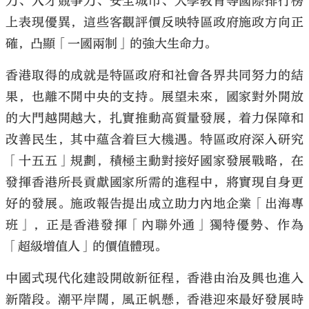
力、人才競爭力、安全城市、大學教育等國際排行榜
上表現優異，這些客觀評價反映特區政府施政方向正
確，凸顯「一國兩制」的強大生命力。
香港取得的成就是特區政府和社會各界共同努力的結
果，也離不開中央的支持。展望未來，國家對外開放
的大門越開越大，扎實推動高質量發展，着力保障和
改善民生，其中蘊含着巨大機遇。特區政府深入研究
「十五五」規劃，積極主動對接好國家發展戰略，在
發揮香港所長貢獻國家所需的進程中，將實現自身更
好的發展。施政報告提出成立助力內地企業「出海專
班」，正是香港發揮「內聯外通」獨特優勢、作為
「超級增值人」的價值體現。
中國式現代化建設開啟新征程，香港由治及興也進入
新階段。潮平岸闊，風正帆懸，香港迎來最好發展時