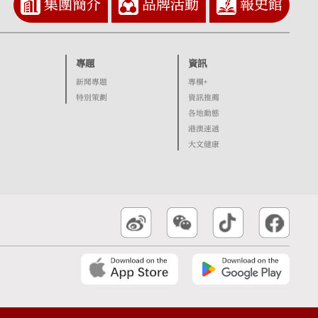
集團簡介
品牌活動
報史館
專題
資訊
新聞專題
專欄+
特別策劃
資訊推薦
各地動態
港澳速遞
大文健康