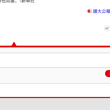
色如畫。\新華社
讀大公報