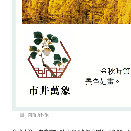
圖：阿爾山秋韻