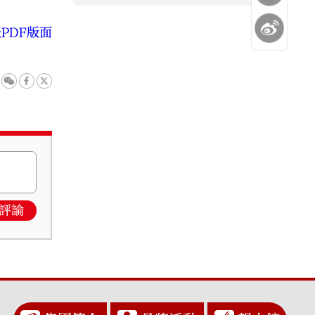
PDF版面
評論