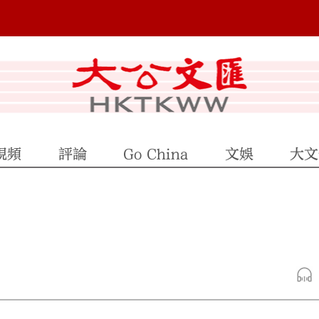
視頻
評論
Go China
文娛
大文