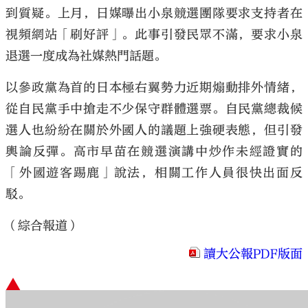
到質疑。上月，日媒曝出小泉競選團隊要求支持者在
視頻網站「刷好評」。此事引發民眾不滿，要求小泉
退選一度成為社媒熱門話題。
以參政黨為首的日本極右翼勢力近期煽動排外情緒，
從自民黨手中搶走不少保守群體選票。自民黨總裁候
選人也紛紛在關於外國人的議題上強硬表態，但引發
輿論反彈。高市早苗在競選演講中炒作未經證實的
「外國遊客踢鹿」說法，相關工作人員很快出面反
駁。
（綜合報道）
讀大公報PDF版面