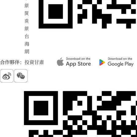
網
閩
南
網
台
海
網
合作夥伴：
投資甘肅