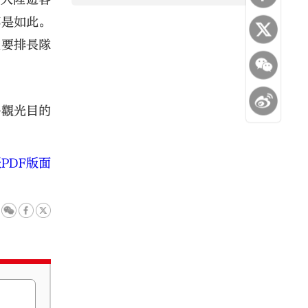
都是如此。
至要排長隊
多觀光目的
PDF版面