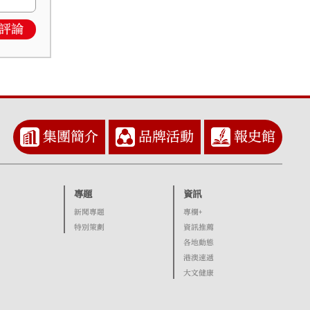
評論
集團簡介
品牌活動
報史館
專題
資訊
新聞專題
專欄+
特別策劃
資訊推薦
各地動態
港澳速遞
大文健康