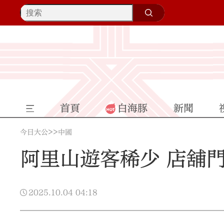
首頁
白海豚
新聞
>>
今日大公
中國
阿里山遊客稀少 店舖
2025.10.04
04:18