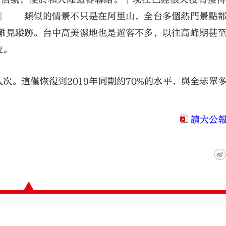
。」 類似的情景不只是在阿里山，全台多個熱門景點
難見蹤跡。台中高美濕地也是遊客不多，以往高峰期甚
位。
次。這僅恢復到2019年同期約70%的水平，與全球眾
讀大公報