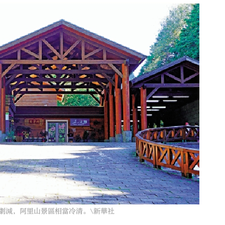
大公文匯
減，阿里山景區相當冷清。\新華社