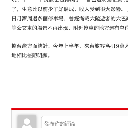
了，生意比以前少了好幾成，收入受到很大影響
日月潭周邊多個停車場，曾經滿載大陸遊客的大巴
等公交車的場景不再出現，附近停車的地方還有空
據台灣方面統計，今年上半年，來台旅客為419萬人
地相比差距明顯。