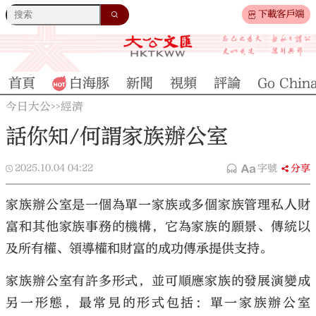
下載客戶端
首頁
白海豚
新聞
視頻
評論
Go Chin
今日大公
經濟
>>
話你知/何謂家族辦公室
2025.10.04
04:22
字號
分享
家族辦公室是一個為單一家族或多個家族管理私人財
富和其他家族事務的機構，它為家族的願景、傳統以
及所有權、領導權和財富的成功傳承提供支持。
家族辦公室有許多形式，並可順應家族的發展演變成
另一形態，最常見的形式包括：單一家族辦公室