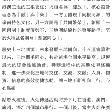
港澳三地的三根支柱；火炬名為「綻放」，核心設計
理念為「融」與「榮」，一方面體現「同根同源」的
嶺南特色文化，另一方面是「共同繁榮」，彰顯「一
國兩制」制度優勢下，三地團結協作的發展路徑；至
於火種盆名則為「鼎盛同心」。
歷史上三地同源，未來發展三地同向。十五運會籌辦
以來，三地攜手同心，共赴這場全國水平最高、規模
最大的綜合性運動會。籌辦過程中的常態化聯絡機
制，進一步深化三地間交往、交流、交融；人員、物
資、信息的高效便捷流動，讓三地不斷相向而行，心
心靠攏。
點燃火種後，火炬傳遞活動將於下月在香港、澳門、
廣州、深圳四個城市舉行。一個月後，當主火炬在廣