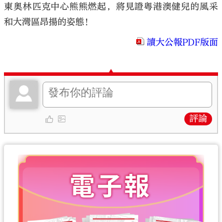
東奧林匹克中心熊熊燃起，將見證粵港澳健兒的風采
和大灣區昂揚的姿態！
讀大公報PDF版面
評論