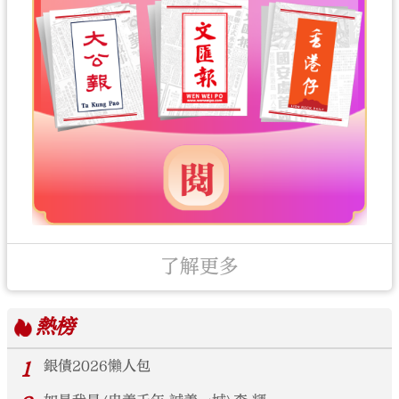
了解更多
熱榜
1
銀債2026懶人包