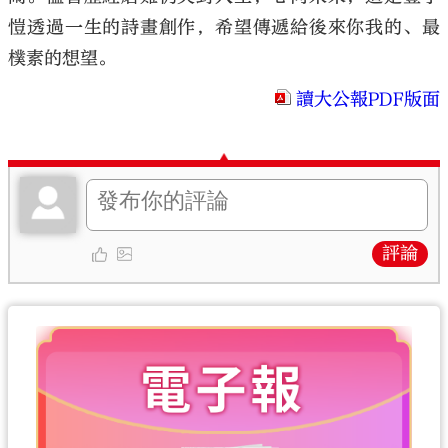
愷透過一生的詩畫創作，希望傳遞給後來你我的、最
樸素的想望。
讀大公報PDF版面
評論