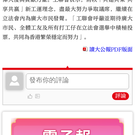
享共贏」新工運理念，盡最大努力爭取議席，繼續在
立法會內為廣大市民發聲。「工聯會呼籲並期待廣大
市民、全體工友及所有打工仔在立法會選舉中積極投
票，共同為香港繁榮穩定而努力」。
讀大公報PDF版面
評論