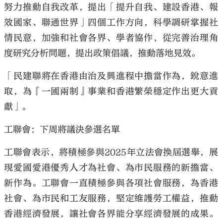
努力推動自我改革，提出「提升自我、建設香港、報
效國家、聯通世界」四個工作方向，科學調研掌握社
情民意，加強和社會各界、學者協作，從完善治理角
度研究分析問題，提出政策倡議，推動落地見效。
「民建聯將在香港由治及興進程中擔當作為，銳意進
取，為『一國兩制』事業和香港繁榮穩定作出更大貢
獻」。
工聯會：下周將議決參選名單
工聯會表示，將積極參與2025年立法會換屆選舉，展
現愛國愛港優秀人才為社會、為市民服務的新擔當、
新作為。工聯會一直積極參與各項社會服務，為香港
社會、為市民和工友服務，堅定維護勞工權益，推動
香港經濟發展，讓社會各界能分享經濟發展的成果。