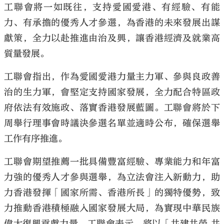
工聯會將一如既往，支持愛國愛港、有經驗、有能
力、有承擔的優秀人才參選，為香港的未來發展出謀
獻策，全力以赴推進由治及興，讓香港經濟及就業高
質量發展。
工聯會指出，作為愛國愛港力量主力軍、參與良政善
治的生力軍，會堅定支持國家發展，全力配合特區政
府依法有效施政、落實香港發展藍圖。工聯會將於下
周舉行理事會時議決參選名單並適時公布，確保選舉
工作有序推進。
工聯會期望推薦一批具備豐富經驗、專業能力和年富
力強的優秀人才參與選舉，為立法會注入新動力，助
力香港發揮「國家所需、香港所長」的獨特優勢，致
力推動香港積極融入國家發展大局，為實現中華民族
偉大復興貢獻力量。工聯會表示，將以「共建共榮 共