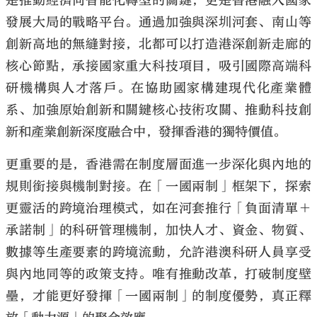
是推動經濟向智能化轉型的關鍵，更是香港融入國家
發展大局的戰略平台。通過加強與深圳河套、南山等
創新高地的無縫對接，北都可以打造港深創新走廊的
核心節點，承接國家重大科技項目，吸引國際高端科
研機構與人才落戶。在協助國家構建現代化產業體
系、加強原始創新和關鍵核心技術攻關、推動科技創
新和產業創新深度融合中，發揮香港的獨特價值。
更重要的是，香港需在制度層面進一步深化與內地的
規則銜接與機制對接。在「一國兩制」框架下，探索
更靈活的跨境治理模式，如在河套推行「負面清單＋
承諾制」的科研管理機制，加快人才、資金、物質、
數據等生產要素的跨境流動，允許港澳科研人員享受
與內地同等的政策支持。唯有推動改革，打破制度壁
壘，才能更好發揮「一國兩制」的制度優勢，真正釋