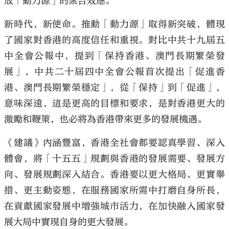
放「動力源」的聚合效應。
新時代，新使命。推動「動力源」取得新突破，體現
了國家對香港的高度信任和重視。對比中共十九屆五
中全會公報中，提到「保持香港、澳門長期繁榮發
展」，中共二十屆四中全會公報首次提出「促進香
港、澳門長期繁榮穩定」，從「保持」到「促進」，
意味深遠，這是更高的目標和要求，是對香港更大的
激勵和鞭策，也必將為香港帶來更多的發展機遇。
《建議》內涵豐富，香港全社會都要認真學習、深入
體會，將「十五五」規劃與香港的發展需要、發展方
向、發展規劃深入結合。香港要以更大格局、更實舉
措、更主動姿態，在服務國家所需中打磨自身所長，
在貢獻國家發展中增強城市活力，在加快融入國家發
展大局中實現自身的更大發展。