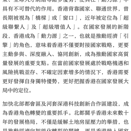
具有不可替代的作用。香港背靠國家、聯通世界，曾
長期被視為「橋樑」或「窗口」，近年被定位為「超
級聯繫人」及「超級增值人」。在國家發展的新階
段，香港成為「動力源」之一，也就是推動經濟「引
擎」的角色，意味着香港不僅要對接國家戰略，更要
主動參與、深度融入、協同創新，成為推動國家高質
量發展的重要支點。在當前國家發展處於戰略機遇和
風險挑戰並存、不確定因素增多的情況下，香港需要
更好發揮自身獨特優勢，更好把握香港在國家發展大
局中的定位。
加快北部都會區及河套深港科技創新合作區建設，成
為香港角色轉變的重要抓手。北都關乎香港未來數十
年的發展格局，不僅是緩解土地房屋壓力的舉措，也