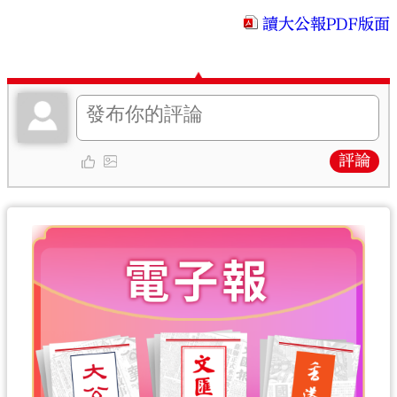
讀大公報PDF版面
評論