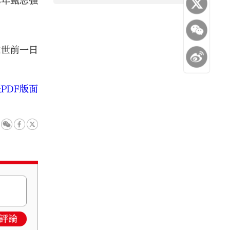
3年甄志強
離世前一日
PDF版面
評論