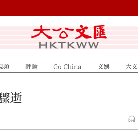
視頻
評論
Go China
文娛
大文
驟逝