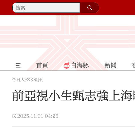
首頁
白海豚
新聞
>>
今日大公
副刊
前亞視小生甄志強上海
2025.11.01
04:26