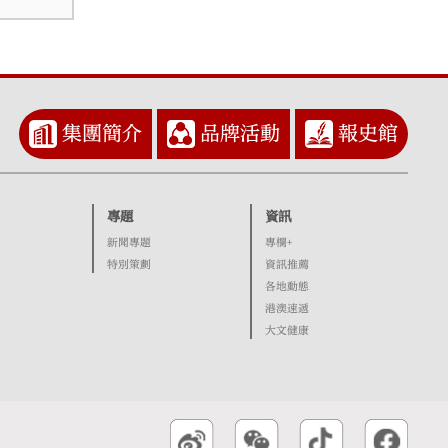
集團簡介
品牌活動
報史館
專題
資訊
新聞專題
專欄+
特別策劃
資訊推薦
各地動態
港澳速遞
大文健康