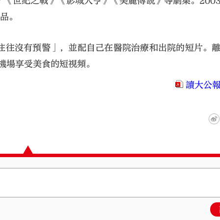
《世紀之戰》《影城大亨》《美麗傳說》等劇集。200
作品。
往往沒有預警」，並配自己在醫院治療和出院的短片。
圳機場享受美食的短視頻。
讀大公報