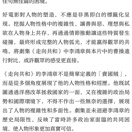
佳句無佳篇的困境。
好電影對人物的塑造，不應是非黑即白的標籤化呈
現。挖掘人物性格中的複雜性，讓善與惡、理想與私
欲在人物身上共存，再通過情節推動讓這些特質發生
碰撞，最終形成完整的人物弧光，才能贏得觀眾的共
鳴。將劇集《走向共和》中李鴻章與本片中的曹操進
行對比，或許觀眾的感受更直接。
《走向共和》的李鴻章不是簡單定義的「賣國賊」，
而是從多個角度展現了他的人物性格和經歷。他既試
圖通過洋務改革拯救國家的一面，又在複雜的政治局
勢和國際環境下，不得不作出一些無奈的選擇，展現
出了人物的複雜性和多面性。劇集並未迴避李鴻章的
歷史局限性，反映了當時許多政治家面臨的共同困
境，使人物形象更加真實可信。