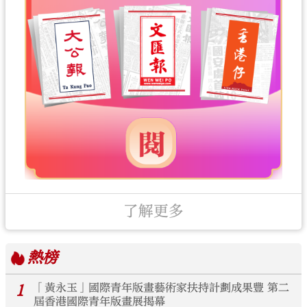
了解更多
熱榜
1
「黃永玉」國際青年版畫藝術家扶持計劃成果豐 第二
屆香港國際青年版畫展揭幕