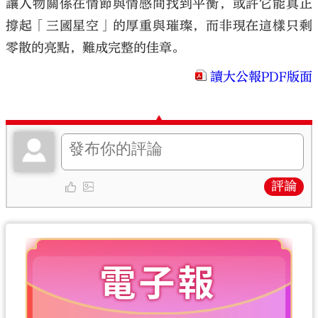
讓人物關係在情節與情感間找到平衡，或許它能真正
撐起「三國星空」的厚重與璀璨，而非現在這樣只剩
零散的亮點，難成完整的佳章。
讀大公報PDF版面
評論