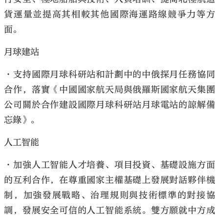
貨運量並提高其相較其他國際海運路線競爭力等方
面。
月球建站
大公文匯
•支持國際月球科研站和計劃中的中俄探月任務協同
合作，落實《中國國家航天局與俄羅斯國家航天集團
公司關於合作建設國際月球科研站月球電站的諒解備
忘錄》。
人工智能
•加強人工智能人才培養、項目投資、基礎設施方面
的互利合作，在尊重國家主權基礎上發展對話夥伴機
制，加強發展戰略、治理規則與技術標準的對接協
調，發展安全可信的人工智能系統。雙方願就中方成