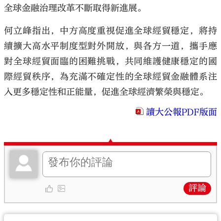
全球金融治理改革不斷取得新進展。
何立峰指出，中方高度重視促進全球經貿穩定，將持
續擴大高水平制度型對外開放，與各方一道，攜手應
對全球經貿面臨的困難挑戰，共同維護健康穩定的國
際經貿秩序，為充滿不確定性的全球經貿金融體系注
入更多穩定性和正能量，促進全球經濟繁榮與穩定。
讀大公報PDF版面
評論