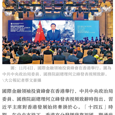
大公文匯
圖：11月4日，國際金融領袖投資峰會在香港舉行。圖為
中共中央政治局委員、國務院副總理何立峰發表視頻致辭。
\大公報記者蔡文豪攝
國際金融領袖投資峰會在香港舉行，中共中央政治局
委員、國務院副總理何立峰發表視頻致辭時指出，習
近平主席對香港發展始終牽掛於心。「十四五」時