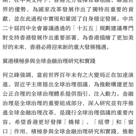
期，在中央支持下，香港充分發揮背靠祖國、聯通世
界的優勢，為國家改革發展作出了獨特而重要的貢
獻，並在此過程中實現和鞏固了自身穩定發展。中共
二十屆四中全會審議通過的「十五五」規劃建議專門
對支持香港發展作出重要部署，為香港描繪了更加美
好的未來，香港必將迎來新的重大發展機遇。
冀港積極參與全球金融治理研究和實踐
何立峰強調，當前世界百年未有之大變局正在加速演
進。習近平主席提出全球治理倡議，為推動構建更加
公正合理的全球治理體系提供指引、注入動力。金融
治理是全球治理的重要組成部分，深入研究並有序推
進全球金融治理改革，是踐行全球治理倡議的重要內
容。希望香港更好發揮「橋樑」、「紐帶」和「窗
口」作用，積極參與全球金融治理研究和實踐，推動