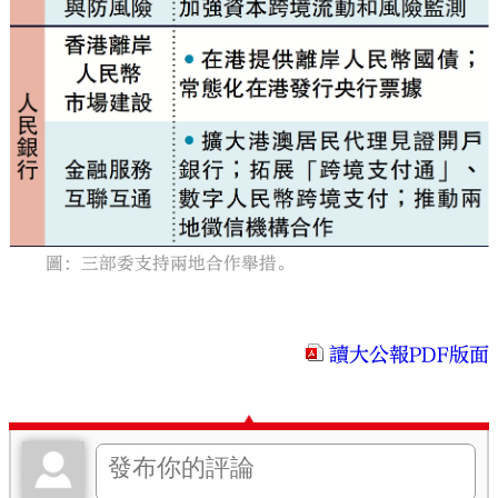
圖：三部委支持兩地合作舉措。
讀大公報PDF版面