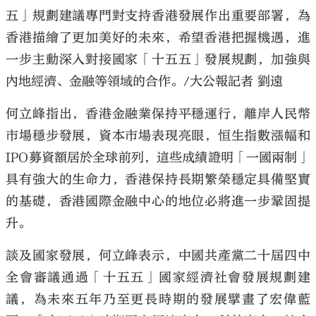
五」規劃建議專門對支持香港發展作出重要部署，為
香港描繪了更加美好的未來，希望香港把握機遇，進
一步主動深入對接國家「十五五」發展規劃，加強與
內地經濟、金融等領域的合作。/大公報記者 劉遠
何立峰指出，香港金融業保持平穩運行，離岸人民幣
市場穩步發展，資本市場表現亮眼，恒生指數漲幅和
IPO募資額居於全球前列，這些成績證明「一國兩制」
具有強大的生命力，香港保持長期繁榮穩定具備堅實
的基礎，香港國際金融中心的地位必將進一步鞏固提
升。
談及國家發展，何立峰表示，中國共產黨二十屆四中
全會審議通過「十五五」國家經濟社會發展規劃建
議，為未來五年乃至更長時期的發展擘畫了宏偉藍