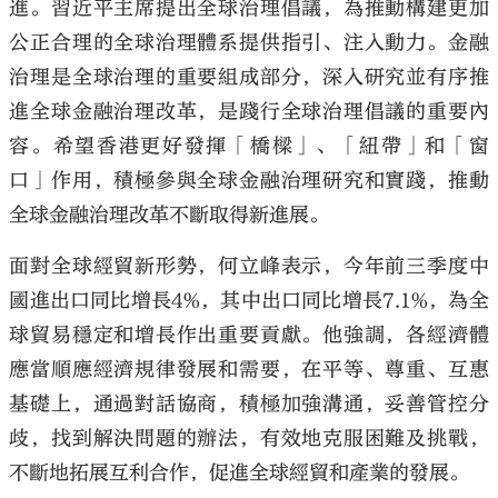
進。習近平主席提出全球治理倡議，為推動構建更加
公正合理的全球治理體系提供指引、注入動力。金融
治理是全球治理的重要組成部分，深入研究並有序推
進全球金融治理改革，是踐行全球治理倡議的重要內
容。希望香港更好發揮「橋樑」、「紐帶」和「窗
口」作用，積極參與全球金融治理研究和實踐，推動
全球金融治理改革不斷取得新進展。
面對全球經貿新形勢，何立峰表示，今年前三季度中
國進出口同比增長4%，其中出口同比增長7.1%，為全
球貿易穩定和增長作出重要貢獻。他強調，各經濟體
應當順應經濟規律發展和需要，在平等、尊重、互惠
基礎上，通過對話協商，積極加強溝通，妥善管控分
歧，找到解決問題的辦法，有效地克服困難及挑戰，
不斷地拓展互利合作，促進全球經貿和產業的發展。