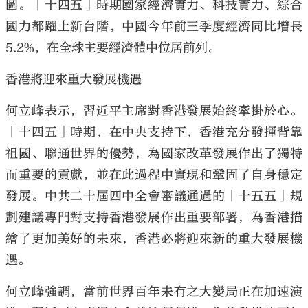
圖。「十四五」時期國家經濟實力、科技實力、綜合
國力都躍上新台階，中國今年前三季度經濟同比增長
5.2%，在全球主要經濟體中位居前列。
香港將迎來重大發展機遇
何立峰表示，習近平主席對香港發展始終牽掛於心。
「十四五」時期，在中央支持下，香港充分發揮背靠
祖國、聯通世界的優勢，為國家改革發展作出了獨特
而重要的貢獻，並在此過程中實現和鞏固了自身穩定
發展。中共二十屆四中全會審議通過的「十五五」規
劃建議專門對支持香港發展作出重要部署，為香港描
繪了更加美好的未來，香港必將迎來新的重大發展機
遇。
何立峰強調，當前世界百年未有之大變局正在加速演