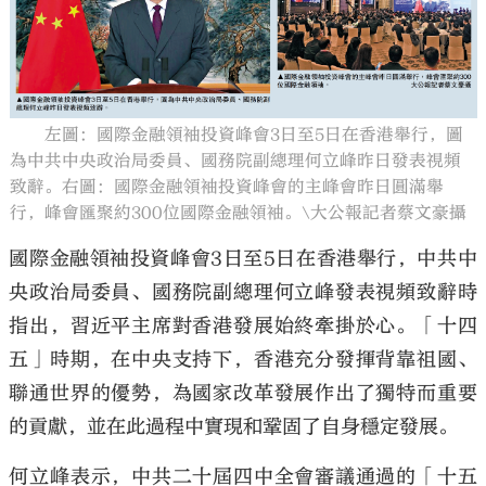
左圖：國際金融領袖投資峰會3日至5日在香港舉行，圖
大公文匯
為中共中央政治局委員、國務院副總理何立峰昨日發表視頻
致辭。右圖：國際金融領袖投資峰會的主峰會昨日圓滿舉
行，峰會匯聚約300位國際金融領袖。\大公報記者蔡文豪攝
國際金融領袖投資峰會3日至5日在香港舉行，中共中
央政治局委員、國務院副總理何立峰發表視頻致辭時
指出，習近平主席對香港發展始終牽掛於心。「十四
五」時期，在中央支持下，香港充分發揮背靠祖國、
聯通世界的優勢，為國家改革發展作出了獨特而重要
的貢獻，並在此過程中實現和鞏固了自身穩定發展。
何立峰表示，中共二十屆四中全會審議通過的「十五