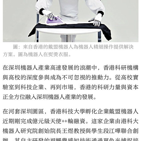
大公文匯
圖：來自香港的戴盟機器人為機器人精細操作提供解決
方案。圖為機器人在熨燙衣服。
在深圳機器人產業高速發展的浪潮中，香港科研機構
與高校的深度參與成為不可忽視的推動力。從高校實
驗室到科技企業、再到市場，香港的科研力量與資本
正全方位融入深圳機器人產業的發展。
在河套深圳園區，香港科技大學孵化企業戴盟機器人
近期剛完成億元級天使++輪融資。這家企業由港科大
機器人研究院創始院長王煜教授與學生段江嘩聯合創
辦，其自主研發的視觸覺感知技術通過單色光捕捉接