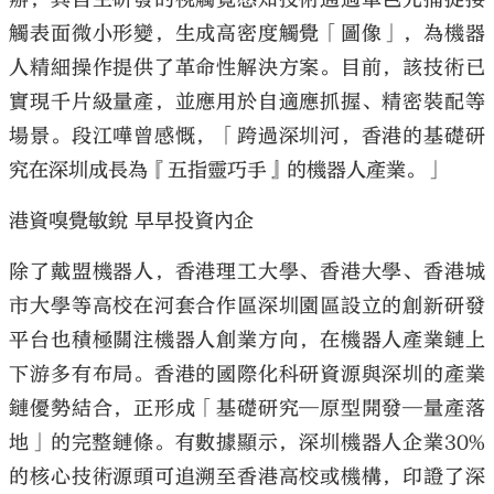
觸表面微小形變，生成高密度觸覺「圖像」，為機器
人精細操作提供了革命性解決方案。目前，該技術已
實現千片級量產，並應用於自適應抓握、精密裝配等
場景。段江嘩曾感慨，「跨過深圳河，香港的基礎研
究在深圳成長為『五指靈巧手』的機器人產業。」
港資嗅覺敏銳 早早投資內企
除了戴盟機器人，香港理工大學、香港大學、香港城
市大學等高校在河套合作區深圳園區設立的創新研發
平台也積極關注機器人創業方向，在機器人產業鏈上
下游多有布局。香港的國際化科研資源與深圳的產業
鏈優勢結合，正形成「基礎研究─原型開發─量產落
地」的完整鏈條。有數據顯示，深圳機器人企業30%
的核心技術源頭可追溯至香港高校或機構，印證了深