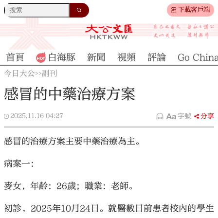
下載客戶端
首頁
白海豚
新聞
視頻
評論
Go Chin
今日大公
副刊
>>
感冒的中藥治療方案
2025.11.16
04:27
字號
分享
感冒的治療方案主要中藥治療為主。
病案一：
麥女，年齡：26歲；職業：老師。
初診，2025年10月24日。就醫數日前患者校內的學生