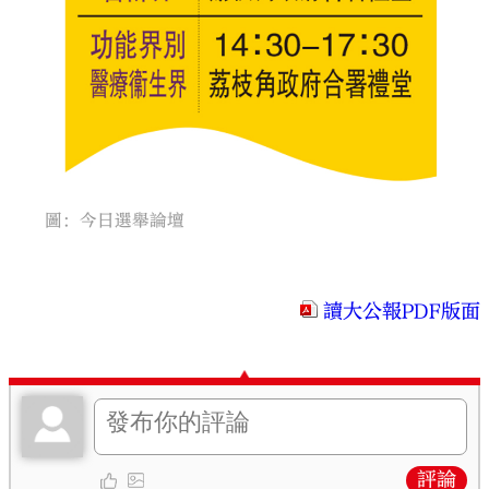
圖：今日選舉論壇
讀大公報PDF版面
評論