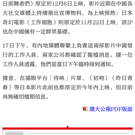
日部舞者們》原定於12月6日上映，影片近期在中國各
大社交媒體上持續推出宣傳物料，為上映預熱；日本
奇幻電影《工作細胞》則原定於11月22日上映，該IP
也在中國擁有一定群眾基礎。
大公文匯
17日下午，有內地媒體聯繫上負責這兩部影片中國發
行的工作人員，兩家公司都確認了撤檔消息。據一位
工作人員透露，他們是當日下午臨時接到通知。
據查，在貓眼平台「待映」片單，《初吻》《昨日青
春》等日本影片此前也都原定於今年內上映，但目前
尚無確切檔期信息。
讀大公報PDF版面