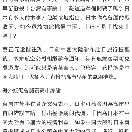
早苗發表「台灣有事論」，難道是準備開戰了嗎？日
本有多大的本事？他氣憤地指出，日本作為曾經的戰
敗國，如今還敢如此挑釁中國，「這不是『找死』
嗎」？
大公文匯
蔡正元還關注到，日前中國大陸發布赴日旅行提醒
後，多家航空公司相繼發布通知，涉日航線客票可免
費退改。這可能只是前菜而已。他形容，該措施是中
國大陸用一大桶水，直接把高市早苗的氣焰澆熄。
海外統促會譴責高市謬論
台灣前外事官員介文汲表示，日本可能會因為高市早
苗的錯誤言論，付出極慘痛的代價。「因為日本在中
國大陸有很龐大的經濟利益。如果中國大陸對日本商
業機構或者日本公司在中國大陸的營運，進行一種抵