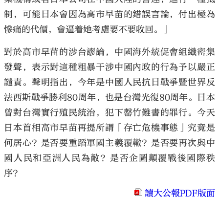
制，可能日本會因為高市早苗的錯誤言論，付出極為
慘痛的代價，會逼着她考慮要不要收回。」
對於高市早苗的涉台謬論，中國海外統促會組織密集
發聲，表示對這種粗暴干涉中國內政的行為予以嚴正
譴責。聲明指出，今年是中國人民抗日戰爭暨世界反
法西斯戰爭勝利80周年，也是台灣光復80周年。日本
曾對台灣實行殖民統治，犯下罄竹難書的罪行。今天
日本首相高市早苗再提所謂「存亡危機事態」究竟是
何居心？是否要重蹈軍國主義覆轍？是否要再次與中
國人民和亞洲人民為敵？是否企圖顛覆戰後國際秩
序？
讀大公報PDF版面