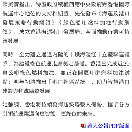
陳美寶指出，特區政府積極回應中央政府對香港國際
航運中心地位的支持和期望，先後發布《海運及港口
發展策略行動綱領》《綠色船用燃料加注行動綱
領》，成立香港海運港口發展局，全面推動行業可持
續發展。
同時，全力建立通達內陸的「鐵海陸江」立體聯運體
系，為建設綠色航運走廊奠定基礎。香港已完成近20
萬公噸綠色燃料加注，並正在開展甲醇燃料加注試
點；明年初將推出「港口社區系統」，助力智慧港口
建設與物流融資發展。
她強調，香港將持續發揮超級聯繫人優勢，攜手各方
引領航運業邁向更智能、更綠色的未來。
讀大公報PDF版面