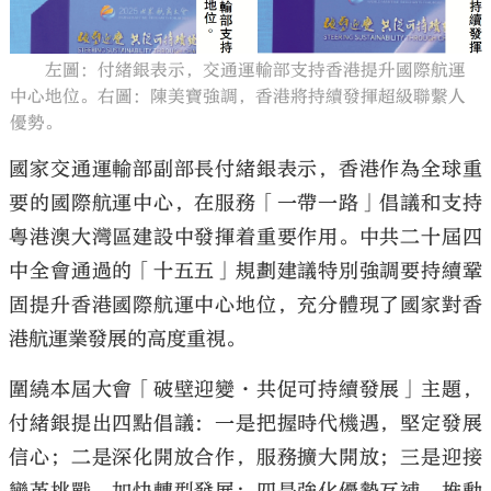
左圖：付緒銀表示，交通運輸部支持香港提升國際航運
中心地位。右圖：陳美寶強調，香港將持續發揮超級聯繫人
優勢。
大公文匯
國家交通運輸部副部長付緒銀表示，香港作為全球重
要的國際航運中心，在服務「一帶一路」倡議和支持
粵港澳大灣區建設中發揮着重要作用。中共二十屆四
中全會通過的「十五五」規劃建議特別強調要持續鞏
固提升香港國際航運中心地位，充分體現了國家對香
港航運業發展的高度重視。
圍繞本屆大會「破壁迎變·共促可持續發展」主題，
付緒銀提出四點倡議：一是把握時代機遇，堅定發展
信心；二是深化開放合作，服務擴大開放；三是迎接