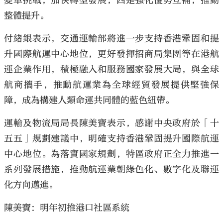
變革挑戰，加快轉型發展；四是強化優勢互補，推動
整體提升。
付緒銀表示，交通運輸部將進一步支持香港鞏固和提
升國際航運中心地位，更好發揮招商局集團等在港航
運企業作用，積極融入和服務國家發展大局，與全球
航商攜手，推動航運業為全球經貿發展提供堅強保
障，成為構建人類命運共同體的藍色紐帶。
運輸及物流局局長陳美寶表示，感謝中央政府於「十
五五」規劃建議中，明確支持香港鞏固提升國際航運
中心地位。為落實國家規劃，特區政府正全力推進一
系列發展措施，推動航運業朝綠色化、數字化及聯運
化方向邁進。
陳美寶：明年初推港口社區系統