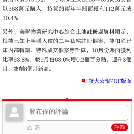
以368萬元購入，持貨約兩年半賬面獲利112萬元或
30.4%。
另外，美聯物業研究中心綜合土地註冊處資料顯示，
根據已知上手購入價的二手私宅註冊個案，並扣除已
知內部轉讓、特殊成交個案等計算，10月份賬面獲利
比率63.8%，較9月份63.6%增0.2個百分點，連升3個
月，並創8個月新高。
讀大公報PDF版面
評論