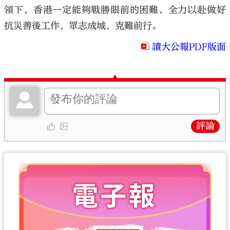
領下，香港一定能夠戰勝眼前的困難，全力以赴做好
抗災善後工作，眾志成城，克難前行。
讀大公報PDF版面
評論