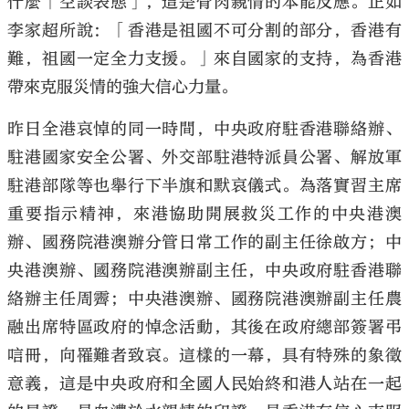
什麼「空談表態」，這是骨肉親情的本能反應。正如
李家超所說：「香港是祖國不可分割的部分，香港有
難，祖國一定全力支援。」來自國家的支持，為香港
帶來克服災情的強大信心力量。
昨日全港哀悼的同一時間，中央政府駐香港聯絡辦、
駐港國家安全公署、外交部駐港特派員公署、解放軍
駐港部隊等也舉行下半旗和默哀儀式。為落實習主席
重要指示精神，來港協助開展救災工作的中央港澳
辦、國務院港澳辦分管日常工作的副主任徐啟方；中
央港澳辦、國務院港澳辦副主任，中央政府駐香港聯
絡辦主任周霽；中央港澳辦、國務院港澳辦副主任農
融出席特區政府的悼念活動，其後在政府總部簽署弔
唁冊，向罹難者致哀。這樣的一幕，具有特殊的象徵
意義，這是中央政府和全國人民始終和港人站在一起