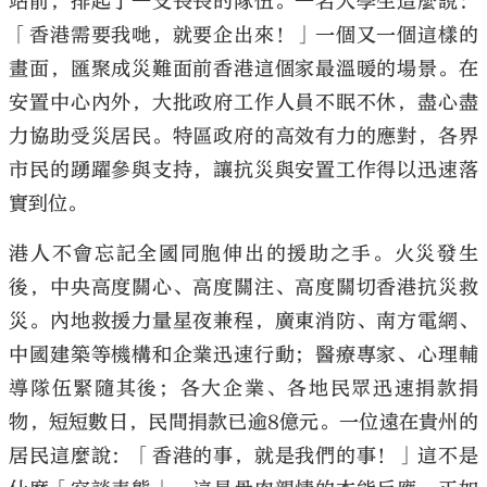
站前，排起了一支長長的隊伍。一名大學生這麼說：
「香港需要我哋，就要企出來！」一個又一個這樣的
畫面，匯聚成災難面前香港這個家最溫暖的場景。在
安置中心內外，大批政府工作人員不眠不休，盡心盡
力協助受災居民。特區政府的高效有力的應對，各界
市民的踴躍參與支持，讓抗災與安置工作得以迅速落
實到位。
港人不會忘記全國同胞伸出的援助之手。火災發生
後，中央高度關心、高度關注、高度關切香港抗災救
災。內地救援力量星夜兼程，廣東消防、南方電網、
中國建築等機構和企業迅速行動；醫療專家、心理輔
導隊伍緊隨其後；各大企業、各地民眾迅速捐款捐
物，短短數日，民間捐款已逾8億元。一位遠在貴州的
居民這麼說：「香港的事，就是我們的事！」這不是