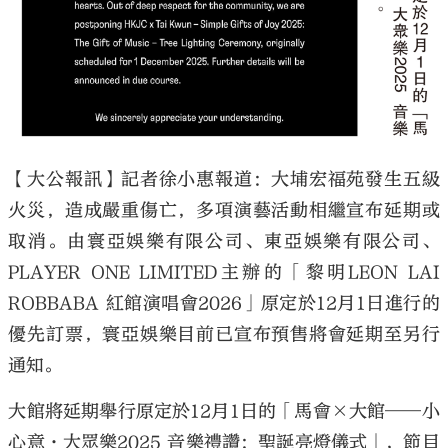
大公文匯
【大公報訊】記者徐小惠報道：大埔宏福苑發生五級
火災，造成嚴重傷亡，多項演藝活動相繼宣布延期或
取消。由寰亞娛樂有限公司、東亞娛樂有限公司、
PLAYER ONE LIMITED主辦的「黎明LEON LAI
ROBBABA 紅館演唱會2026」原定於12月1日進行的
優先訂票，寰亞娛樂目前已宣布預售將會延期至另行
通知。
大館將延期舉行原定於12月1日的「馬會×大館──小
心意·大眾樂2025 音樂禮讚：聖誕亮燈儀式」，節目