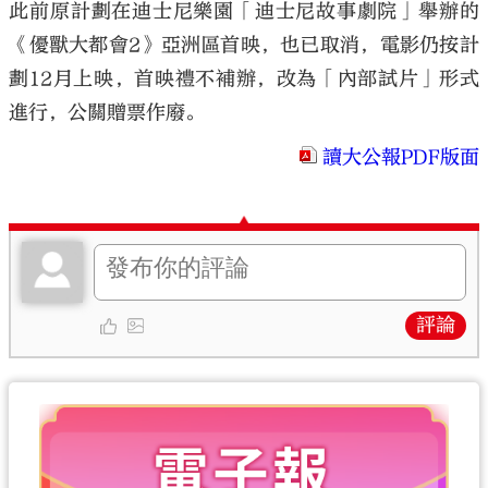
此前原計劃在迪士尼樂園「迪士尼故事劇院」舉辦的
《優獸大都會2》亞洲區首映，也已取消，電影仍按計
劃12月上映，首映禮不補辦，改為「內部試片」形式
進行，公關贈票作廢。
讀大公報PDF版面
評論