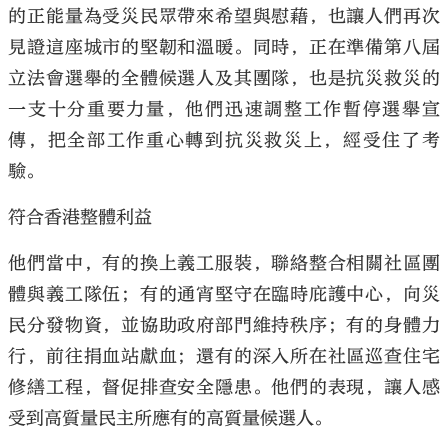
的正能量為受災民眾帶來希望與慰藉，也讓人們再次
見證這座城市的堅韌和溫暖。同時，正在準備第八屆
立法會選舉的全體候選人及其團隊，也是抗災救災的
一支十分重要力量，他們迅速調整工作暫停選舉宣
傳，把全部工作重心轉到抗災救災上，經受住了考
驗。
符合香港整體利益
他們當中，有的換上義工服裝，聯絡整合相關社區團
體與義工隊伍；有的通宵堅守在臨時庇護中心，向災
民分發物資，並協助政府部門維持秩序；有的身體力
行，前往捐血站獻血；還有的深入所在社區巡查住宅
修繕工程，督促排查安全隱患。他們的表現，讓人感
受到高質量民主所應有的高質量候選人。