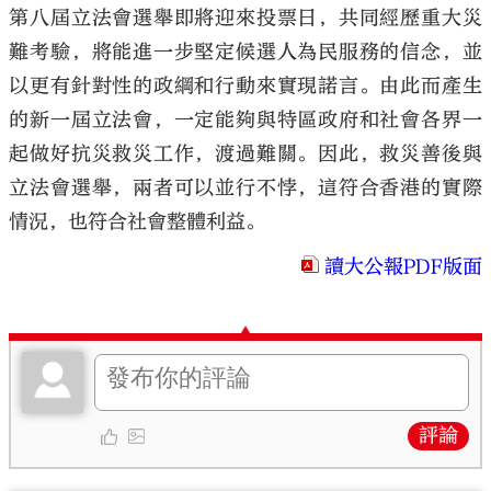
第八屆立法會選舉即將迎來投票日，共同經歷重大災
難考驗，將能進一步堅定候選人為民服務的信念，並
以更有針對性的政綱和行動來實現諾言。由此而產生
的新一屆立法會，一定能夠與特區政府和社會各界一
起做好抗災救災工作，渡過難關。因此，救災善後與
立法會選舉，兩者可以並行不悖，這符合香港的實際
情況，也符合社會整體利益。
讀大公報PDF版面
評論