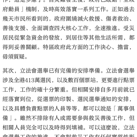
府動員」機制，及時高效落實一系列工作。正如過去
幾天市民所看到的，政府圍繞滅火救援、傷者救治、
善後支援、全面調查四大核心工作，全速推進。受災
居民從緊急資金的發放，到居住等其他生活所需，都
得到妥善關顧。特區政府此方面的工作決心、擔當，
毋須質疑。
其次，立法會選舉已有完備的安排準備。立法會選舉
涉及全港413萬選民，以及數百個票站，更要進行點票
工作，工作的確十分繁重。但相關安排自多月前就已
經落實到位，從選票的印製、選民選舉通知的安排，
以及具體負責點票的人員等等，都可以說是「萬事俱
備」。雖然不排除有人或需要參與救災善後工作，但
相關人員完全可以及時得到填補。可以這麼說，立法