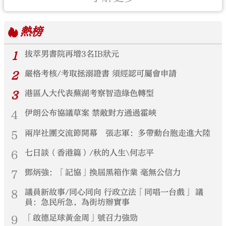
熱榜
1
拔萃男書院再增3名IB狀元
2
嚴格考核/考取拯溺證書 須經認可屬會申請
3
港區人大代表蕪湖考察智造綠色轉型
4
伊朗公布協議草案 禁敵對方通過霍峽
5
兩岸社團交流節開幕 張志軍：多帶動台胞走進大陸
6
七日談（香港篇）/秋的人生\何志平
7
鄧炳強：「記協」換屆黑箱作業 毫無公信力
8
議員新故事/同心同向 行政立法「同唱一台戲」 議
員：急民所急，為街坊辦實事
9
「啟德足球黃金周」號召力強勁