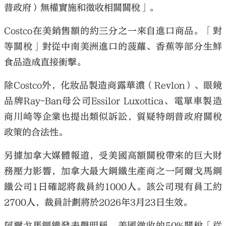
普政府）無權實施和徵收相關關稅」。
Costco在美銷售額的約三分之一來自進口商品。「對
等關稅」對從中南美洲進口的菠蘿、香蕉等部分生鮮
食品造成直接衝擊。
除Costco外，化妝品製造商露華濃（Revlon）、眼鏡
品牌Ray-Ban母公司Essilor Luxottica、電單車製造
商川崎等企業也提出類似訴訟，質疑特朗普政府關稅
政策的合法性。
另據加拿大媒體報道，受美國高額關稅帶來的巨大財
務壓力影響，加拿大最大鋼鐵生產商之一阿爾戈馬鋼
鐵公司1日確認將裁員約1000人。該公司現有員工約
2700人，裁員計劃將於2026年3月23日生效。
阿爾戈馬鋼鐵發表聲明稱，美國徵收的50%關稅「從