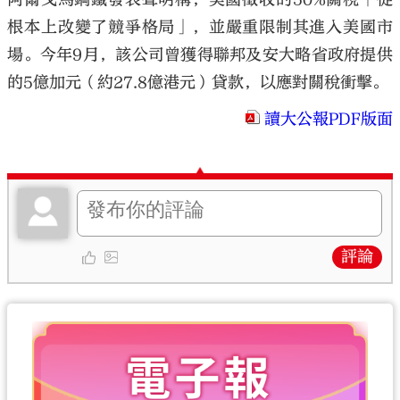
根本上改變了競爭格局」，並嚴重限制其進入美國市
場。今年9月，該公司曾獲得聯邦及安大略省政府提供
的5億加元（約27.8億港元）貸款，以應對關稅衝擊。
讀大公報PDF版面
評論