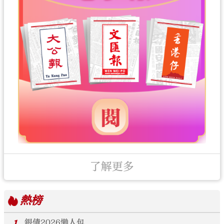
了解更多
熱榜
銀債2026懶人包