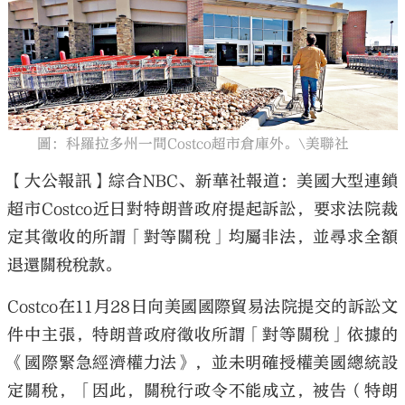
大公文匯
圖：科羅拉多州一間Costco超市倉庫外。\美聯社
【大公報訊】綜合NBC、新華社報道：美國大型連鎖
超市Costco近日對特朗普政府提起訴訟，要求法院裁
定其徵收的所謂「對等關稅」均屬非法，並尋求全額
退還關稅稅款。
Costco在11月28日向美國國際貿易法院提交的訴訟文
件中主張，特朗普政府徵收所謂「對等關稅」依據的
《國際緊急經濟權力法》，並未明確授權美國總統設
定關稅，「因此，關稅行政令不能成立，被告（特朗