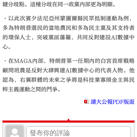
鍵分歧點。這種分歧在同一政黨內部更為明顯。
•以此次賓夕法尼亞州蒙圖爾縣民眾抵制運動為例，
多為特朗普選民的當地農民和多為民主黨及其支持者
的環保人士，突破黨派藩籬，共同反對建設AI數據中
心。
•在MAGA內部，特朗普第一任期內的白宮首席戰略
顧問班農是反對大肆興建AI數據中心的代表人物。他
認為，右翼群體的未來之爭將是科技業寡頭金主與民
粹主義運動之間的鬥爭。
讀大公報PDF版面